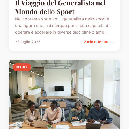
Il Viaggio del Generalista nel
Mondo dello Sport
Nel contesto sportivo, il generalista nello sport è
una figura che si distingue per la sua capacità di
operare e eccellere in diverse discipline o amb...
23 luglio 2025
2 min di lettura →
SPORT