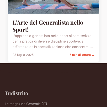
L'Arte del Generalista nello
Sport!
L'approccio generalista nello sport si caratterizza
per la pratica di diverse discipline sportive, a
differenza della specializzazione che concentra l...
23 luglio 2025
5 min di lettura →
Tudistrito
Le magazine Generale (IT)