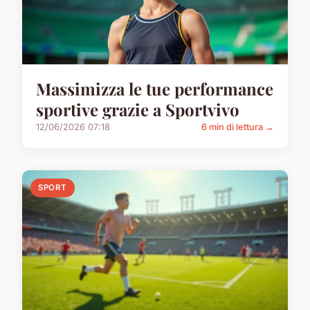
Massimizza le tue performance
sportive grazie a Sportvivo
12/06/2026 07:18
6 min di lettura →
SPORT