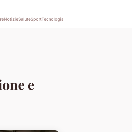
re
Notizie
Salute
Sport
Tecnologia
ione e