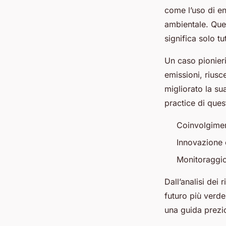
come l’uso di en
ambientale. Ques
significa solo t
Un caso pionieri
emissioni, riusc
migliorato la su
practice di que
Coinvolgimen
Innovazione 
Monitoraggio 
Dall’analisi dei
futuro più verde
una guida prezio