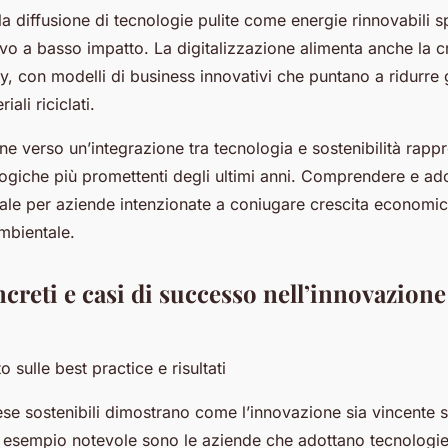
la diffusione di tecnologie pulite come energie rinnovabili 
vo a basso impatto. La digitalizzazione alimenta anche la cr
, con modelli di business innovativi che puntano a ridurre gl
iali riciclati.
e verso un’integrazione tra tecnologia e sostenibilità rapp
ogiche più promettenti degli ultimi anni. Comprendere e ad
iale per aziende intenzionate a coniugare crescita economi
mbientale.
creti e casi di successo nell’innovazione
sulle best practice e risultati
e sostenibili dimostrano come l’innovazione sia vincente se
Un esempio notevole sono le aziende che adottano tecnologie