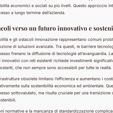
bilità economici e sociali su più livelli. Questo approccio in
cesso a lungo termine dell’azienda.
acoli verso un futuro innovativo e sosteni
bilità e gli ostacoli innovazione rappresentano comuni prob
dozione di soluzioni avanzate. Tra questi, le barriere tecnolo
 spesso frenano la diffusione di tecnologie all’avanguardia. L
 innovativi con reti esistenti richiede investimenti significati
stanti, che non sempre sono accessibili per tutte le realtà.
rastrutture obsolete limitano l’efficienza e aumentano i costi
tivamente sulla sostenibilità economica ed ambientale. Qu
esso sottovalutato, ma risulta cruciale per una transizione
stenibili.
oni normative e la mancanza di standardizzazione complican