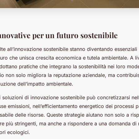
nnovative per un futuro sostenibile
olte all’innovazione sostenibile stanno diventando essenziali
uro che unisca crescita economica e tutela ambientale. A liv
ottano pratiche che integrano la sostenibilità nei loro model
o non solo migliora la reputazione aziendale, ma contribu
duzione dell’impatto ambientale.
i soluzioni di innovazione sostenibile può concretizzarsi nell
se emissioni, nell’efficientamento energetico dei processi pr
abile delle risorse. Queste strategie aiutano non solo a risp
e più stringenti, ma anche a rispondere a una domanda di
ori ecologici.