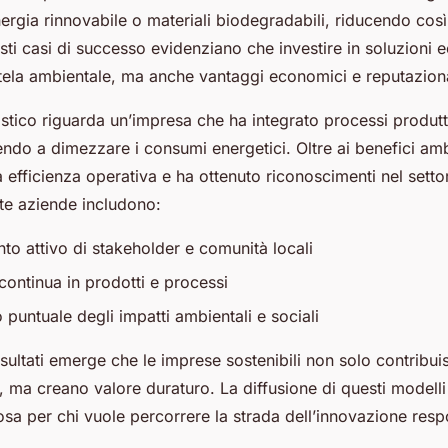
ergia rinnovabile o materiali biodegradabili, riducendo così
ti casi di successo evidenziano che investire in soluzioni 
utela ambientale, ma anche vantaggi economici e reputaziona
stico riguarda un’impresa che ha integrato processi produtt
endo a dimezzare i consumi energetici. Oltre ai benefici amb
a efficienza operativa e ha ottenuto riconoscimenti nel setto
ste aziende includono:
to attivo di stakeholder e comunità locali
continua in prodotti e processi
puntuale degli impatti ambientali e sociali
 risultati emerge che le imprese sostenibili non solo contribu
, ma creano valore duraturo. La diffusione di questi modell
sa per chi vuole percorrere la strada dell’innovazione resp