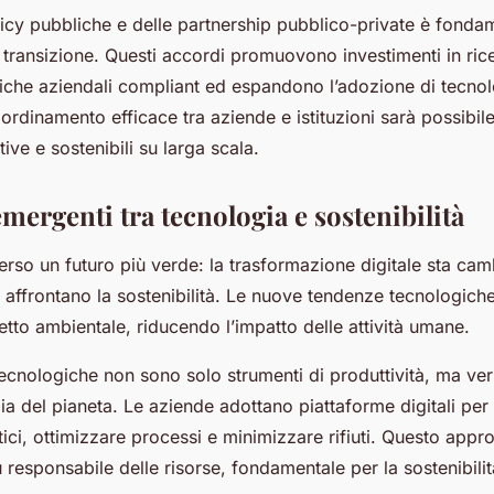
olicy pubbliche e delle partnership pubblico-private è fonda
a transizione. Questi accordi promuovono investimenti in ric
tiche aziendali compliant ed espandono l’adozione di tecnol
ordinamento efficace tra aziende e istituzioni sarà possibil
ive e sostenibili su larga scala.
ergenti tra tecnologia e sostenibilità
erso un futuro più verde: la trasformazione digitale sta ca
e affrontano la sostenibilità. Le nuove tendenze tecnologich
petto ambientale, riducendo l’impatto delle attività umane.
ecnologiche non sono solo strumenti di produttività, ma veri 
ia del pianeta. Le aziende adottano piattaforme digitali per
ci, ottimizzare processi e minimizzare rifiuti. Questo appr
 responsabile delle risorse, fondamentale per la sostenibilit