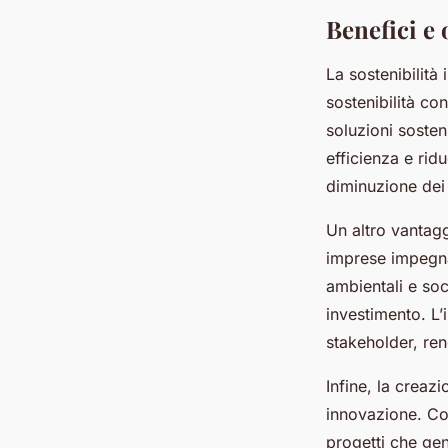
Benefici e 
La sostenibilit
sostenibilità co
soluzioni sosten
efficienza e rid
diminuzione dei 
Un altro vantagg
imprese impegnate
ambientali e so
investimento. L’
stakeholder, re
Infine, la creazi
innovazione. Coi
progetti che gen