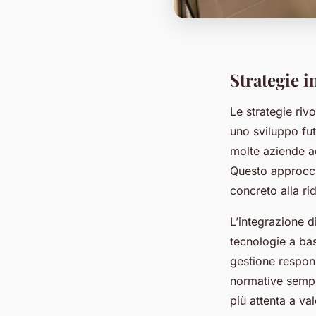
Strategie i
Le strategie riv
uno sviluppo fut
molte aziende ad
Questo approcci
concreto alla ri
L’integrazione d
tecnologie a bas
gestione respons
normative sempr
più attenta a val