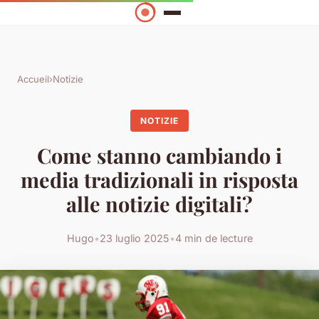
Accueil
›
Notizie
NOTIZIE
Come stanno cambiando i
media tradizionali in risposta
alle notizie digitali?
Hugo
•
23 luglio 2025
•
4 min de lecture