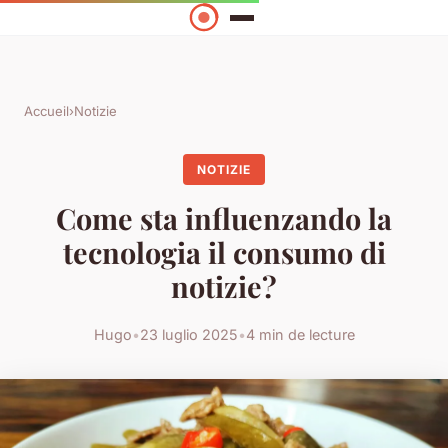
Accueil
›
Notizie
NOTIZIE
Come sta influenzando la
tecnologia il consumo di
notizie?
Hugo
•
23 luglio 2025
•
4 min de lecture